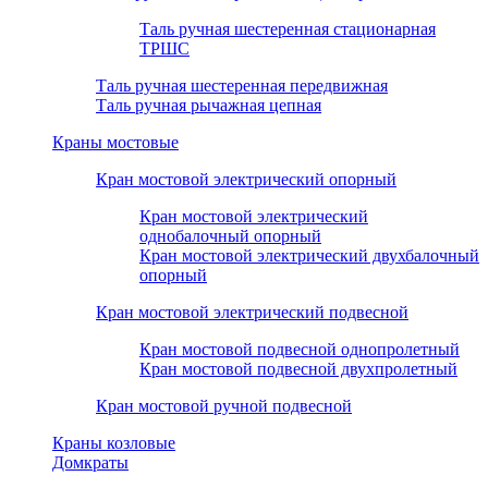
Таль ручная шестеренная стационарная
ТРШС
Таль ручная шестеренная передвижная
Таль ручная рычажная цепная
Краны мостовые
Кран мостовой электрический опорный
Кран мостовой электрический
однобалочный опорный
Кран мостовой электрический двухбалочный
опорный
Кран мостовой электрический подвесной
Кран мостовой подвесной однопролетный
Кран мостовой подвесной двухпролетный
Кран мостовой ручной подвесной
Краны козловые
Домкраты