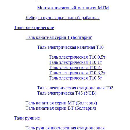
Монтажно-тяговый механизм МТМ
Лебедка ручная рычажно-барабанная
Тали электрические
Таль канатная серия Т (Болгария)
Таль электрическая канатная Т10
Таль электрическая Т10 0,5т
Таль электрическая Т10 1т
Таль электрическая Т10 2т
Таль электрическая Т10 3,2т
Таль электрическая Т10 5т
Таль электрическая стационарная Т02
Таль электрическа T45 (УСВ)
Таль канатная серии МТ (Болгария)
Таль канатная серии ВТ (Болгария)
Тали ручные
Таль ручная шестеренная стационарная