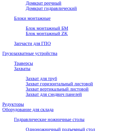
Домкрат реечный
Домкрат гидравлический
Блоки монтажные
Блок монтажный БМ
Блок монтажный ZK
Запчасти для ГПО
Грузозахватные устройства
Траверсы
Захваты
Захват для труб
Захват горизонтальный листовой
Захват вертикальный листовой
Захват для сэндвич панелей
Редукторы
Оборудование для склада
Гидравлические ножничные столы
Одноножничный подъемный стол