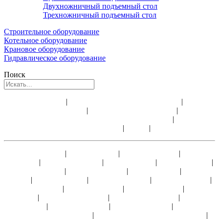
Двухножничный подъемный стол
Трехножничный подъемный стол
Строительное оборудование
Котельное оборудование
Крановое оборудование
Гидравлическое оборудование
Поиск
Аренда лебедки
|
Аренда электрической лебедки
|
Аренда
строительной лебедки
|
Аренда ручных лебедок
|
Доставка
электрических лебедок и всего оборудования
|
Ремонт и
обслуживание лебедок
|
Видео
|
Статьи
Лебедка ЛМ-0,5
|
Лебедка ЛМ-1
|
Лебедка ТЛ-14А
|
Лебедка
У5120.60
|
Лебедка ТЛ-9А-1
|
Лебедка ЛМ-2
|
Лебедка ТЭЛ-2
|
Лебедка ЛМ-3,2
|
Лебедка ТЭЛ-3,2
|
Лебедка ЛМ-5
|
Лебедка
ТЭЛ-5
|
Лебедка ТЭЛ-8
|
Лебедка ЛМ-10А
|
Лебедка ТЭЛ-10
|
Лебедка ТЭЛ-15
|
Лебедка ТЭЛ-20
|
Лебедка ТЭЛ-25
|
Лебедка
ТЭЛ-30
|
Лебедка ЛЭМ-5Ш1
|
Лебедка ЛЭМ-5Ш2
|
Лебедка
ЛЭМ-10
|
Лебедка ЛЭМ-15
|
Лебедка ЛЭМ-20
|
Лебедка
ЛЭМ-10Ш, ЛЭМ-10Ш2
|
Лебедка ЛЭМ-15Ш, ЛЭМ-15Ш2
|