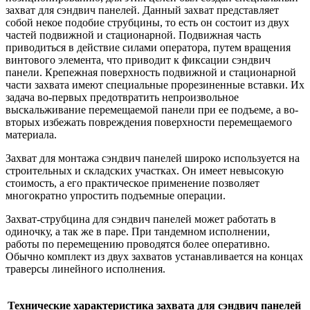
захват для сэндвич панелей. Данный захват представляет
собой некое подобие струбцины, то есть он состоит из двух
частей подвижной и стационарной. Подвижная часть
приводиться в действие силами оператора, путем вращения
винтового элемента, что приводит к фиксации сэндвич
панели. Крепежная поверхность подвижной и стационарной
части захвата имеют специальные прорезиненные вставки. Их
задача во-первых предотвратить непроизвольное
выскальживание перемещаемой панели при ее подъеме, а во-
вторых избежать повреждения поверхности перемещаемого
материала.
Захват для монтажа сэндвич панелей широко используется на
строительных и складских участках. Он имеет невысокую
стоимость, а его практическое применение позволяет
многократно упростить подъемные операции.
Захват-струбцина для сэндвич панелей может работать в
одиночку, а так же в паре. При тандемном исполнении,
работы по перемещению проводятся более оперативно.
Обычно комплект из двух захватов устанавливается на концах
траверсы линейного исполнения.
Технические характеристика захвата для сэндвич панелей