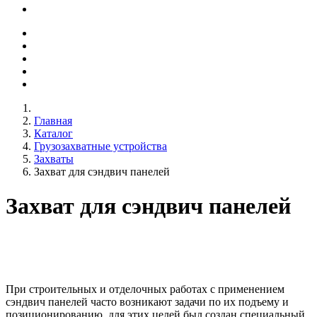
Главная
Каталог
Грузозахватные устройства
Захваты
Захват для сэндвич панелей
Захват для сэндвич панелей
При строительных и отделочных работах с применением
сэндвич панелей часто возникают задачи по их подъему и
позиционированию, для этих целей был создан специальный