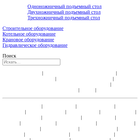
Одноножничный подъемный стол
Двухножничный подъемный стол
Трехножничный подъемный стол
Строительное оборудование
Котельное оборудование
Крановое оборудование
Гидравлическое оборудование
Поиск
Аренда лебедки
|
Аренда электрической лебедки
|
Аренда
строительной лебедки
|
Аренда ручных лебедок
|
Доставка
электрических лебедок и всего оборудования
|
Ремонт и
обслуживание лебедок
|
Видео
|
Статьи
Лебедка ЛМ-0,5
|
Лебедка ЛМ-1
|
Лебедка ТЛ-14А
|
Лебедка
У5120.60
|
Лебедка ТЛ-9А-1
|
Лебедка ЛМ-2
|
Лебедка ТЭЛ-2
|
Лебедка ЛМ-3,2
|
Лебедка ТЭЛ-3,2
|
Лебедка ЛМ-5
|
Лебедка
ТЭЛ-5
|
Лебедка ТЭЛ-8
|
Лебедка ЛМ-10А
|
Лебедка ТЭЛ-10
|
Лебедка ТЭЛ-15
|
Лебедка ТЭЛ-20
|
Лебедка ТЭЛ-25
|
Лебедка
ТЭЛ-30
|
Лебедка ЛЭМ-5Ш1
|
Лебедка ЛЭМ-5Ш2
|
Лебедка
ЛЭМ-10
|
Лебедка ЛЭМ-15
|
Лебедка ЛЭМ-20
|
Лебедка