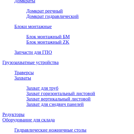
Домкраты
Домкрат реечный
Домкрат гидравлический
Блоки монтажные
Блок монтажный БМ
Блок монтажный ZK
Запчасти для ГПО
Грузозахватные устройства
Траверсы
Захваты
Захват для труб
Захват горизонтальный листовой
Захват вертикальный листовой
Захват для сэндвич панелей
Редукторы
Оборудование для склада
Гидравлические ножничные столы