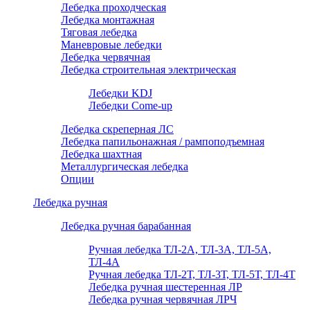
Лебедка проходческая
Лебедка монтажная
Тяговая лебедка
Маневровые лебедки
Лебедка червячная
Лебедка строительная электрическая
Лебедки KDJ
Лебедки Come-up
Лебедка скреперная ЛС
Лебедка папильонажная / рампоподъемная
Лебедка шахтная
Металлургическая лебедка
Опции
Лебедка ручная
Лебедка ручная барабанная
Ручная лебедка ТЛ-2А, ТЛ-3А, ТЛ-5А,
ТЛ-4А
Ручная лебедка ТЛ-2Т, ТЛ-3Т, ТЛ-5Т, ТЛ-4Т
Лебедка ручная шестеренная ЛР
Лебедка ручная червячная ЛРЧ