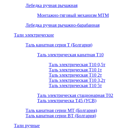
Лебедка ручная рычажная
Монтажно-тяговый механизм МТМ
Лебедка ручная рычажно-барабанная
Тали электрические
Таль канатная серия Т (Болгария)
Таль электрическая канатная Т10
Таль электрическая Т10 0,5т
Таль электрическая Т10 1т
Таль электрическая Т10 2т
Таль электрическая Т10 3,2т
Таль электрическая Т10 5т
Таль электрическая стационарная Т02
Таль электрическа T45 (УСВ)
Таль канатная серии МТ (Болгария)
Таль канатная серии ВТ (Болгария)
Тали ручные