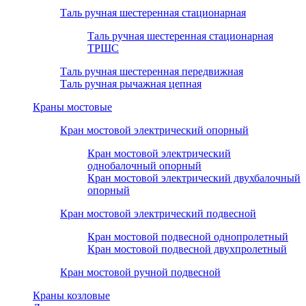
Таль ручная шестеренная стационарная
Таль ручная шестеренная стационарная
ТРШС
Таль ручная шестеренная передвижная
Таль ручная рычажная цепная
Краны мостовые
Кран мостовой электрический опорный
Кран мостовой электрический
однобалочный опорный
Кран мостовой электрический двухбалочный
опорный
Кран мостовой электрический подвесной
Кран мостовой подвесной однопролетный
Кран мостовой подвесной двухпролетный
Кран мостовой ручной подвесной
Краны козловые