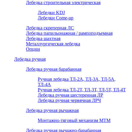
Лебедка строительная электрическая
Лебедки KDJ
Лебедки Come-up
Лебедка скреперная ЛС
Лебедка папильонажная / рампоподъемная
Лебедка шахтная
Металлургическая лебедка
Опции
Лебедка ручная
Лебедка ручная барабанная
Ручная лебедка ТЛ-2А, ТЛ-3А, ТЛ-5А,
ТЛ-4А
Ручная лебедка ТЛ-2Т, ТЛ-3Т, ТЛ-5Т, ТЛ-4Т
Лебедка ручная шестеренная ЛР
Лебедка ручная червячная ЛРЧ
Лебедка ручная рычажная
Монтажно-тяговый механизм МТМ
Лебедка ручная рычажно-барабанная