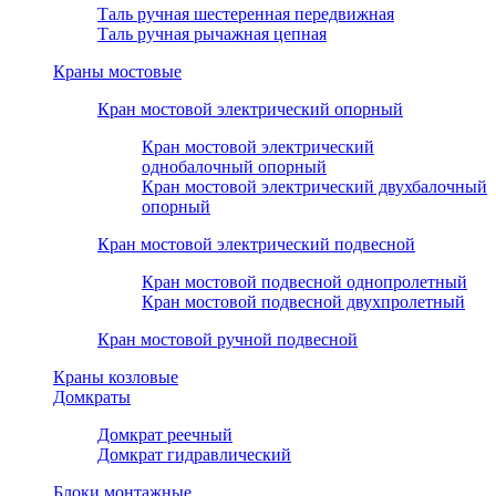
Таль ручная шестеренная передвижная
Таль ручная рычажная цепная
Краны мостовые
Кран мостовой электрический опорный
Кран мостовой электрический
однобалочный опорный
Кран мостовой электрический двухбалочный
опорный
Кран мостовой электрический подвесной
Кран мостовой подвесной однопролетный
Кран мостовой подвесной двухпролетный
Кран мостовой ручной подвесной
Краны козловые
Домкраты
Домкрат реечный
Домкрат гидравлический
Блоки монтажные