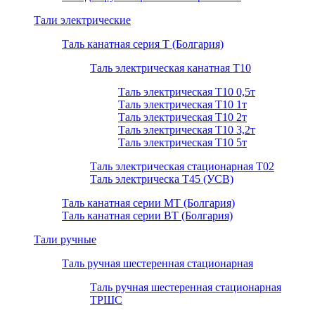
Тали электрические
Таль канатная серия Т (Болгария)
Таль электрическая канатная Т10
Таль электрическая Т10 0,5т
Таль электрическая Т10 1т
Таль электрическая Т10 2т
Таль электрическая Т10 3,2т
Таль электрическая Т10 5т
Таль электрическая стационарная Т02
Таль электрическа T45 (УСВ)
Таль канатная серии МТ (Болгария)
Таль канатная серии ВТ (Болгария)
Тали ручные
Таль ручная шестеренная стационарная
Таль ручная шестеренная стационарная
ТРШС