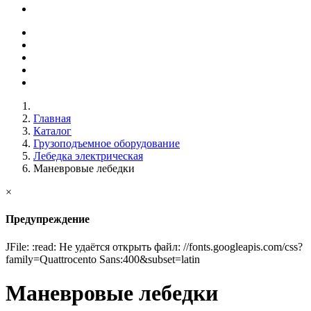
Главная
Каталог
Грузоподъемное оборудование
Лебедка электрическая
Маневровые лебедки
×
Предупреждение
JFile: :read: Не удаётся открыть файл: //fonts.googleapis.com/css?
family=Quattrocento Sans:400&subset=latin
Маневровые лебедки