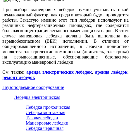
При выборе маневровых лебедок нужно учитывать такой
немаловажный фактор, как среда в который будут проводится
работы. Зачастую именно этот тип лебедок используют на
различных нефтеразливочных площадках, где содержится
большая концентрация легковоспламеняющихся паров. В этом
случае маневровая лебедка должна быть выполнена во
взрывобезопасном (ВБИ) исполнении. В отличии от
общепромышленного исполнения, в лебедки полностью
меняются электрические компоненты (двигатель, электрика)
на взрывозащищенные, обеспечивающие безопасную
эксплуатацию маневровой лебедки.
См. также:
аренда электрических лебедок
,
аренда лебедок
,
ремонт лебедок
Грузоподъемное оборудование
Лебедка электрическая
Лебедка проходческая
Лебедка монтажная
Тяговая лебедка
Маневровые лебедки
Лебедка червячная