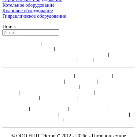
Котельное оборудование
Крановое оборудование
Гидравлическое оборудование
Поиск
Аренда лебедки
|
Аренда электрической лебедки
|
Аренда
строительной лебедки
|
Аренда ручных лебедок
|
Доставка
электрических лебедок и всего оборудования
|
Ремонт и
обслуживание лебедок
|
Видео
|
Статьи
Лебедка ЛМ-0,5
|
Лебедка ЛМ-1
|
Лебедка ТЛ-14А
|
Лебедка
У5120.60
|
Лебедка ТЛ-9А-1
|
Лебедка ЛМ-2
|
Лебедка ТЭЛ-2
|
Лебедка ЛМ-3,2
|
Лебедка ТЭЛ-3,2
|
Лебедка ЛМ-5
|
Лебедка
ТЭЛ-5
|
Лебедка ТЭЛ-8
|
Лебедка ЛМ-10А
|
Лебедка ТЭЛ-10
|
Лебедка ТЭЛ-15
|
Лебедка ТЭЛ-20
|
Лебедка ТЭЛ-25
|
Лебедка
ТЭЛ-30
|
Лебедка ЛЭМ-5Ш1
|
Лебедка ЛЭМ-5Ш2
|
Лебедка
ЛЭМ-10
|
Лебедка ЛЭМ-15
|
Лебедка ЛЭМ-20
|
Лебедка
ЛЭМ-10Ш, ЛЭМ-10Ш2
|
Лебедка ЛЭМ-15Ш, ЛЭМ-15Ш2
|
Лебедка ТЛ-8Б
|
Лебедка ЛЭМ-8Ш2
© ООО НПП "Эстрон" 2012 - 2026г. - Грузоподъемное