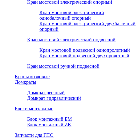
Кран мостовой электрический опорный
Кран мостовой электрический
однобалочный опорный
Кран мостовой электрический двухбалочный
опорный
Кран мостовой электрический подвесной
Кран мостовой подвесной однопролетный
Кран мостовой подвесной двухпролетный
Кран мостовой ручной подвесной
Краны козловые
Домкраты
Домкрат реечный
Домкрат гидравлический
Блоки монтажные
Блок монтажный БМ
Блок монтажный ZK
Запчасти для ГПО