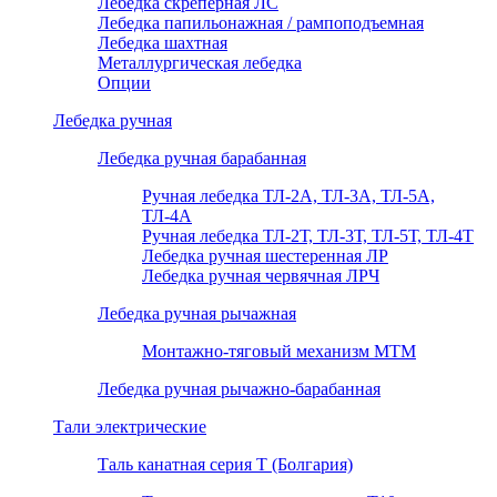
Лебедка скреперная ЛС
Лебедка папильонажная / рампоподъемная
Лебедка шахтная
Металлургическая лебедка
Опции
Лебедка ручная
Лебедка ручная барабанная
Ручная лебедка ТЛ-2А, ТЛ-3А, ТЛ-5А,
ТЛ-4А
Ручная лебедка ТЛ-2Т, ТЛ-3Т, ТЛ-5Т, ТЛ-4Т
Лебедка ручная шестеренная ЛР
Лебедка ручная червячная ЛРЧ
Лебедка ручная рычажная
Монтажно-тяговый механизм МТМ
Лебедка ручная рычажно-барабанная
Тали электрические
Таль канатная серия Т (Болгария)