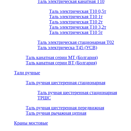
Таль электрическая канатная Т10
Таль электрическая Т10 0,5т
Таль электрическая Т10 1т
Таль электрическая Т10 2т
Таль электрическая Т10 3,2т
Таль электрическая Т10 5т
Таль электрическая стационарная Т02
Таль электрическа T45 (УСВ)
Таль канатная серии МТ (Болгария)
Таль канатная серии ВТ (Болгария)
Тали ручные
Таль ручная шестеренная стационарная
Таль ручная шестеренная стационарная
ТРШС
Таль ручная шестеренная передвижная
Таль ручная рычажная цепная
Краны мостовые