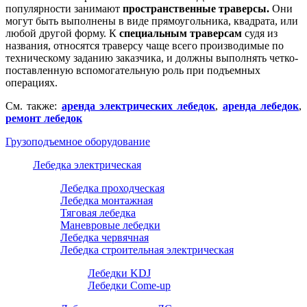
популярности занимают
пространственные траверсы.
Они
могут быть выполнены в виде прямоугольника, квадрата, или
любой другой форму. К
специальным траверсам
судя из
названия, относятся траверсу чаще всего производимые по
техническому заданию заказчика, и должны выполнять четко-
поставленную вспомогательную роль при подъемных
операциях.
См. также:
аренда электрических лебедок
,
аренда лебедок
,
ремонт лебедок
Грузоподъемное оборудование
Лебедка электрическая
Лебедка проходческая
Лебедка монтажная
Тяговая лебедка
Маневровые лебедки
Лебедка червячная
Лебедка строительная электрическая
Лебедки KDJ
Лебедки Come-up