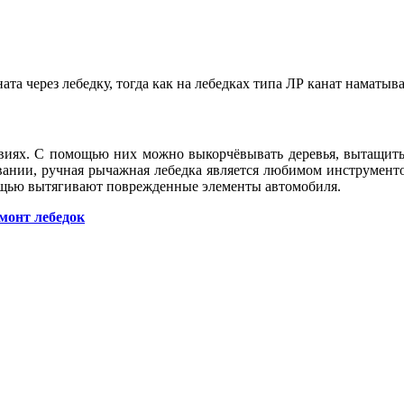
а через лебедку, тогда как на лебедках типа ЛР канат наматыва
виях. С помощью них можно выкорчёвывать деревья, вытащить
овании, ручная рычажная лебедка является любимом инструмен
мощью вытягивают поврежденные элементы автомобиля.
монт лебедок