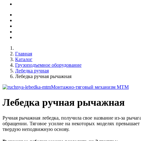
Главная
Каталог
Грузоподъемное оборудование
Лебедка ручная
Лебедка ручная рычажная
Монтажно-тяговый механизм МТМ
Лебедка ручная рычажная
Ручная рычажная лебедка, получила свое название из-за рыча
обращении. Тяговое усилие на некоторых моделях превышает
твердую неподвижную основу.