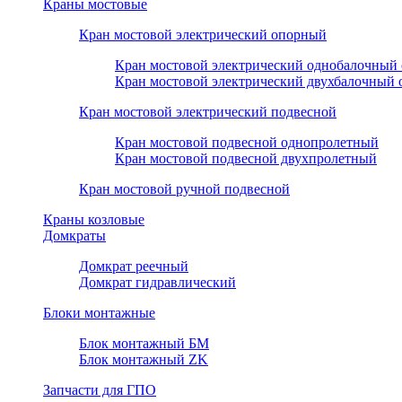
Краны мостовые
Кран мостовой электрический опорный
Кран мостовой электрический однобалочный
Кран мостовой электрический двухбалочный
Кран мостовой электрический подвесной
Кран мостовой подвесной однопролетный
Кран мостовой подвесной двухпролетный
Кран мостовой ручной подвесной
Краны козловые
Домкраты
Домкрат реечный
Домкрат гидравлический
Блоки монтажные
Блок монтажный БМ
Блок монтажный ZK
Запчасти для ГПО