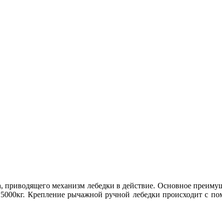
га, приводящего механизм лебедки в действие. Основное преиму
 5000кг. Крепление рычажной ручной лебедки происходит с по