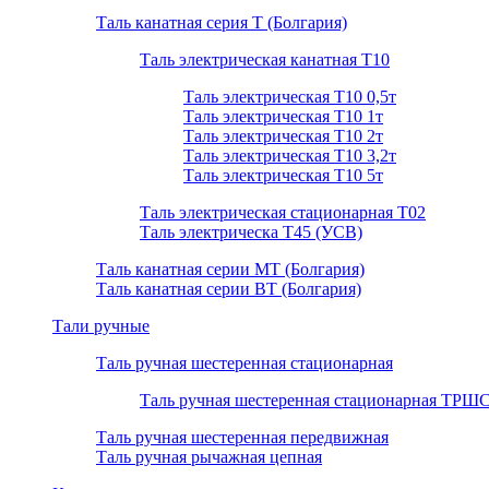
Таль канатная серия Т (Болгария)
Таль электрическая канатная Т10
Таль электрическая Т10 0,5т
Таль электрическая Т10 1т
Таль электрическая Т10 2т
Таль электрическая Т10 3,2т
Таль электрическая Т10 5т
Таль электрическая стационарная Т02
Таль электрическа T45 (УСВ)
Таль канатная серии МТ (Болгария)
Таль канатная серии ВТ (Болгария)
Тали ручные
Таль ручная шестеренная стационарная
Таль ручная шестеренная стационарная ТРШ
Таль ручная шестеренная передвижная
Таль ручная рычажная цепная