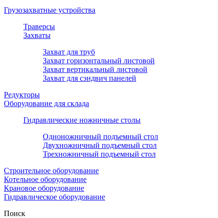
Грузозахватные устройства
Траверсы
Захваты
Захват для труб
Захват горизонтальный листовой
Захват вертикальный листовой
Захват для сэндвич панелей
Редукторы
Оборудование для склада
Гидравлические ножничные столы
Одноножничный подъемный стол
Двухножничный подъемный стол
Трехножничный подъемный стол
Строительное оборудование
Котельное оборудование
Крановое оборудование
Гидравлическое оборудование
Поиск