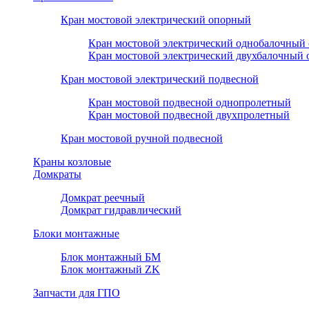
Кран мостовой электрический опорный
Кран мостовой электрический однобалочный
Кран мостовой электрический двухбалочный
Кран мостовой электрический подвесной
Кран мостовой подвесной однопролетный
Кран мостовой подвесной двухпролетный
Кран мостовой ручной подвесной
Краны козловые
Домкраты
Домкрат реечный
Домкрат гидравлический
Блоки монтажные
Блок монтажный БМ
Блок монтажный ZK
Запчасти для ГПО