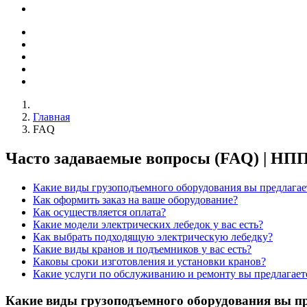
Главная
FAQ
Часто задаваемые вопросы (FAQ) | НП
Какие виды грузоподъемного оборудования вы предлагае
Как оформить заказ на ваше оборудование?
Как осуществляется оплата?
Какие модели электрических лебедок у вас есть?
Как выбрать подходящую электрическую лебедку?
Какие виды кранов и подъемников у вас есть?
Каковы сроки изготовления и установки кранов?
Какие услуги по обслуживанию и ремонту вы предлагает
Какие виды грузоподъемного оборудования вы пр