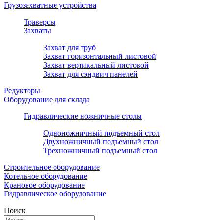
Грузозахватные устройства
Траверсы
Захваты
Захват для труб
Захват горизонтальный листовой
Захват вертикальный листовой
Захват для сэндвич панелей
Редукторы
Оборудование для склада
Гидравлические ножничные столы
Одноножничный подъемный стол
Двухножничный подъемный стол
Трехножничный подъемный стол
Строительное оборудование
Котельное оборудование
Крановое оборудование
Гидравлическое оборудование
Поиск