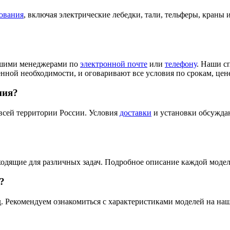
ования
, включая электрические лебедки, тали, тельферы, кран
нашими менеджерами по
электронной почте
или
телефону
. Наши с
ной необходимости, и оговаривают все условия по срокам, цене
ния?
всей территории России. Условия
доставки
и установки обсужда
ходящие для различных задач. Подробное описание каждой модел
?
 Рекомендуем ознакомиться с характеристиками моделей на наш