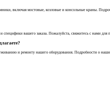
ники, включая мостовые, козловые и консольные краны. Подроб
 и специфики вашего заказа. Пожалуйста, свяжитесь с нами для
длагаете?
уживанию и ремонту нашего оборудования. Подробности о наших