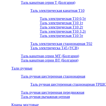
Таль канатная серия Т (Болгария)
Таль электрическая канатная Т10
Таль электрическая Т10 0,5т
Таль электрическая Т10 1т
Таль электрическая Т10 2т
Таль электрическая Т10 3,2т
Таль электрическая Т10 5т
Таль электрическая стационарная Т02
Таль электрическа T45 (УСВ)
Таль канатная серии МТ (Болгария)
Таль канатная серии ВТ (Болгария)
Тали ручные
Таль ручная шестеренная стационарная
Таль ручная шестеренная стационарная ТРШ
Таль ручная шестеренная передвижная
Таль ручная рычажная цепная
Краны мостовые