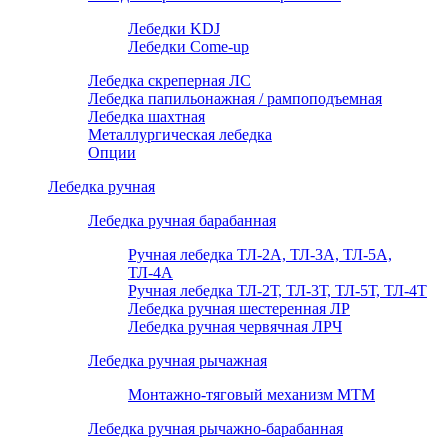
Лебедки KDJ
Лебедки Come-up
Лебедка скреперная ЛС
Лебедка папильонажная / рампоподъемная
Лебедка шахтная
Металлургическая лебедка
Опции
Лебедка ручная
Лебедка ручная барабанная
Ручная лебедка ТЛ-2А, ТЛ-3А, ТЛ-5А,
ТЛ-4А
Ручная лебедка ТЛ-2Т, ТЛ-3Т, ТЛ-5Т, ТЛ-4Т
Лебедка ручная шестеренная ЛР
Лебедка ручная червячная ЛРЧ
Лебедка ручная рычажная
Монтажно-тяговый механизм МТМ
Лебедка ручная рычажно-барабанная