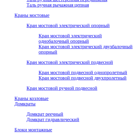
Таль ручная рычажная цепная
Краны мостовые
Кран мостовой электрический опорный
Кран мостовой электрический
однобалочный опорный
Кран мостовой электрический двухбалочный
опорный
Кран мостовой электрический подвесной
Кран мостовой подвесной однопролетный
Кран мостовой подвесной двухпролетный
Кран мостовой ручной подвесной
Краны козловые
Домкраты
Домкрат реечный
Домкрат гидравлический
Блоки монтажные