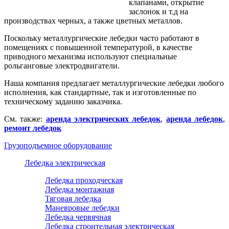
клапанами, открытие
заслонок и т.д на
производствах черных, а также цветных металлов.
Поскольку металлургические лебедки часто работают в
помещениях с повышенной температурой, в качестве
приводного механизма используют специальные
рольганговые электродвигатели.
Наша компания предлагает металлургические лебедки любого
исполнения, как стандартные, так и изготовленные по
техническому заданию заказчика.
См. также:
аренда электрических лебедок
,
аренда лебедок
,
ремонт лебедок
Грузоподъемное оборудование
Лебедка электрическая
Лебедка проходческая
Лебедка монтажная
Тяговая лебедка
Маневровые лебедки
Лебедка червячная
Лебедка строительная электрическая