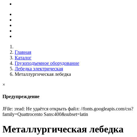
Главная
Каталог
Грузоподъемное оборудование
Лебедка электрическая
Металлургическая лебедка
×
Предупреждение
JFile: :read: Не удаётся открыть файл: //fonts.googleapis.com/css?
family=Quattrocento Sans:400&subset=latin
Металлургическая лебедка