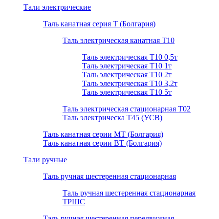
Тали электрические
Таль канатная серия Т (Болгария)
Таль электрическая канатная Т10
Таль электрическая Т10 0,5т
Таль электрическая Т10 1т
Таль электрическая Т10 2т
Таль электрическая Т10 3,2т
Таль электрическая Т10 5т
Таль электрическая стационарная Т02
Таль электрическа T45 (УСВ)
Таль канатная серии МТ (Болгария)
Таль канатная серии ВТ (Болгария)
Тали ручные
Таль ручная шестеренная стационарная
Таль ручная шестеренная стационарная
ТРШС
Таль ручная шестеренная передвижная