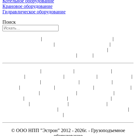
Котельное оборудование
Крановое оборудование
Гидравлическое оборудование
Поиск
Аренда лебедки
|
Аренда электрической лебедки
|
Аренда
строительной лебедки
|
Аренда ручных лебедок
|
Доставка
электрических лебедок и всего оборудования
|
Ремонт и
обслуживание лебедок
|
Видео
|
Статьи
Лебедка ЛМ-0,5
|
Лебедка ЛМ-1
|
Лебедка ТЛ-14А
|
Лебедка
У5120.60
|
Лебедка ТЛ-9А-1
|
Лебедка ЛМ-2
|
Лебедка ТЭЛ-2
|
Лебедка ЛМ-3,2
|
Лебедка ТЭЛ-3,2
|
Лебедка ЛМ-5
|
Лебедка
ТЭЛ-5
|
Лебедка ТЭЛ-8
|
Лебедка ЛМ-10А
|
Лебедка ТЭЛ-10
|
Лебедка ТЭЛ-15
|
Лебедка ТЭЛ-20
|
Лебедка ТЭЛ-25
|
Лебедка
ТЭЛ-30
|
Лебедка ЛЭМ-5Ш1
|
Лебедка ЛЭМ-5Ш2
|
Лебедка
ЛЭМ-10
|
Лебедка ЛЭМ-15
|
Лебедка ЛЭМ-20
|
Лебедка
ЛЭМ-10Ш, ЛЭМ-10Ш2
|
Лебедка ЛЭМ-15Ш, ЛЭМ-15Ш2
|
Лебедка ТЛ-8Б
|
Лебедка ЛЭМ-8Ш2
© ООО НПП "Эстрон" 2012 - 2026г. - Грузоподъемное
оборудование