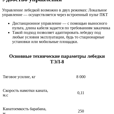
Управление лебедкой возможно в двух режимах: Локальное
управление — осуществляется через встроенный пульт ПКТ
Дистанционное управление — с помощью выносного
пульта, длина кабеля задается по требованиям заказчика
Такой подход позволяет адаптировать лебедку под
любые условия эксплуатации, будь то стационарные
установки или мобильные площадки.
Основные технические параметры лебедки
ТЭЛ-8
Тяговое усилие, кг
8 000
Скорость намотки каната,
0,11
м.с
Канатоемкость барабана,
250
м