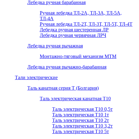
Лебедка ручная барабанная
Ручная лебедка ТЛ-2А, ТЛ-3А, ТЛ-5А,
ТЛ-4А
Ручная лебедка ТЛ-2Т, ТЛ-3Т, ТЛ-5Т, ТЛ-4Т
Лебедка ручная шестеренная ЛР
Лебедка ручная червячная ЛРЧ
Лебедка ручная рычажная
Монтажно-тяговый механизм МТМ
Лебедка ручная рычажно-барабанная
Тали электрические
Таль канатная серия Т (Болгария)
Таль электрическая канатная Т10
Таль электрическая Т10 0,5т
Таль электрическая Т10 1т
Таль электрическая Т10 2т
Таль электрическая Т10 3,2т
Таль электрическая Т10 5т