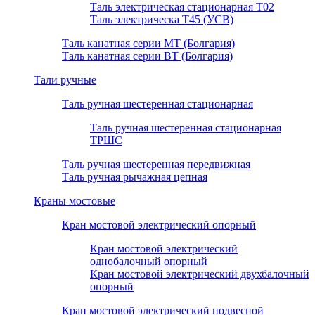
Таль электрическая стационарная Т02
Таль электрическа T45 (УСВ)
Таль канатная серии МТ (Болгария)
Таль канатная серии ВТ (Болгария)
Тали ручные
Таль ручная шестеренная стационарная
Таль ручная шестеренная стационарная
ТРШС
Таль ручная шестеренная передвижная
Таль ручная рычажная цепная
Краны мостовые
Кран мостовой электрический опорный
Кран мостовой электрический
однобалочный опорный
Кран мостовой электрический двухбалочный
опорный
Кран мостовой электрический подвесной