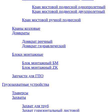
Кран мостовой подвесной однопролетный
Кран мостовой подвесной двухпролетный
Кран мостовой ручной подвесной
Краны козловые
Домкраты
Домкрат реечный
Домкрат гидравлический
Блоки монтажные
Блок монтажный БМ
Блок монтажный ZK
Запчасти для ГПО
Грузозахватные устройства
Траверсы
Захваты
Захват для труб
Захват горизонтальный листовой