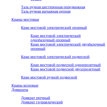
Таль ручная шестеренная передвижная
Таль ручная рычажная цепная
Краны мостовые
Кран мостовой электрический опорный
Кран мостовой электрический
однобалочный опорный
Кран мостовой электрический двухбалочный
опорный
Кран мостовой электрический подвесной
Кран мостовой подвесной однопролетный
Кран мостовой подвесной двухпролетный
Кран мостовой ручной подвесной
Краны козловые
Домкраты
Домкрат реечный
Домкрат гидравлический