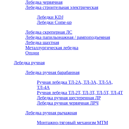
Лебедка червячная
Лебедка строительная электрическая
Лебедки KDJ
Лебедки Come-up
Лебедка скреперная ЛС
Лебедка папильонажная / рампоподъемная
Лебедка шахтная
Металлургическая лебедка
Опции
Лебедка ручная
Лебедка ручная барабанная
Ручная лебедка ТЛ-2А, ТЛ-3А, ТЛ-5А,
ТЛ-4А
Ручная лебедка ТЛ-2Т, ТЛ-3Т, ТЛ-5Т, ТЛ-4Т
Лебедка ручная шестеренная ЛР
Лебедка ручная червячная ЛРЧ
Лебедка ручная рычажная
Монтажно-тяговый механизм МТМ