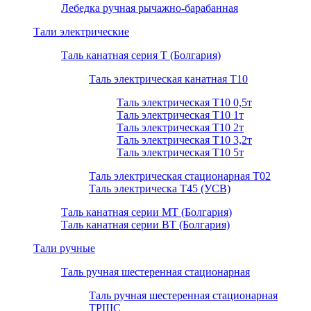
Лебедка ручная рычажно-барабанная
Тали электрические
Таль канатная серия Т (Болгария)
Таль электрическая канатная Т10
Таль электрическая Т10 0,5т
Таль электрическая Т10 1т
Таль электрическая Т10 2т
Таль электрическая Т10 3,2т
Таль электрическая Т10 5т
Таль электрическая стационарная Т02
Таль электрическа T45 (УСВ)
Таль канатная серии МТ (Болгария)
Таль канатная серии ВТ (Болгария)
Тали ручные
Таль ручная шестеренная стационарная
Таль ручная шестеренная стационарная
ТРШС