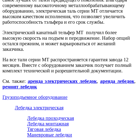
современному высокоточному металлообрабатывающему
оборудованию, электрическая таль серии МТ отличается
высоким качеством исполнения, что позволяет увеличить
работоспособность тэльфера и его срок службы.
Электрический канатный тельфер МТ получил более
высокую скорость на подъем и передвижение. Набор опций
остался прежним, и может варьироваться от желаний
заказчика.
На все тали серии МТ распространяется гарантия завода 12
месяцев. Вместе с оборудованием заказчик получает полный
комплект технической и разрешительной документации.
См. также:
аренда электрических лебедок
,
аренда лебедок
,
ремонт лебедок
Грузоподъемное оборудование
Лебедка электрическая
Лебедка проходческая
Лебедка монтажная
Тяговая лебедка
Маневровые лебедки