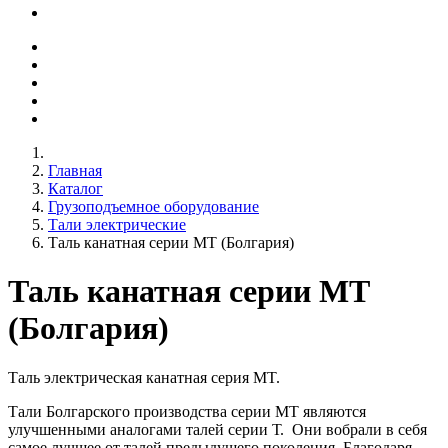
Главная
Каталог
Грузоподъемное оборудование
Тали электрические
Таль канатная серии МТ (Болгария)
Таль канатная серии МТ
(Болгария)
Таль электрическая канатная серия MT.
Тали Болгарского производства серии МТ являются
улучшенными аналогами талей серии Т. Они вобрали в себя
самое лучшее от талей предыдущего поколения. Благодаря