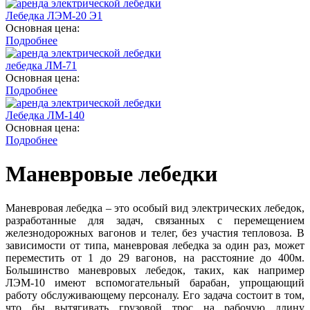
Лебедка ЛЭМ-20 Э1
Основная цена:
Подробнее
лебедка ЛМ-71
Основная цена:
Подробнее
Лебедка ЛМ-140
Основная цена:
Подробнее
Маневровые лебедки
Маневровая лебедка – это особый вид электрических лебедок,
разработанные для задач, связанных с перемещением
железнодорожных вагонов и телег, без участия тепловоза. В
зависимости от типа, маневровая лебедка за один раз, может
переместить от 1 до 29 вагонов, на расстояние до 400м.
Большинство маневровых лебедок, таких, как например
ЛЭМ-10 имеют вспомогательный барабан, упрощающий
работу обслуживающему персоналу. Его задача состоит в том,
что бы вытягивать грузовой трос на рабочую длину