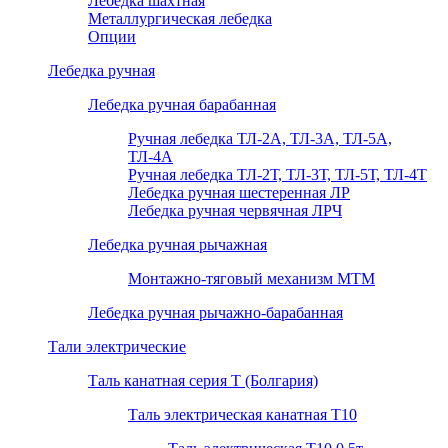
Лебедка шахтная
Металлургическая лебедка
Опции
Лебедка ручная
Лебедка ручная барабанная
Ручная лебедка ТЛ-2А, ТЛ-3А, ТЛ-5А,
ТЛ-4А
Ручная лебедка ТЛ-2Т, ТЛ-3Т, ТЛ-5Т, ТЛ-4Т
Лебедка ручная шестеренная ЛР
Лебедка ручная червячная ЛРЧ
Лебедка ручная рычажная
Монтажно-тяговый механизм МТМ
Лебедка ручная рычажно-барабанная
Тали электрические
Таль канатная серия Т (Болгария)
Таль электрическая канатная Т10