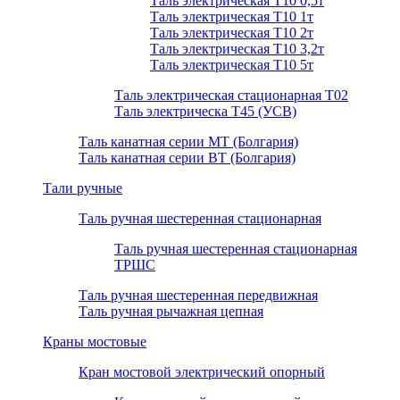
Таль электрическая Т10 0,5т
Таль электрическая Т10 1т
Таль электрическая Т10 2т
Таль электрическая Т10 3,2т
Таль электрическая Т10 5т
Таль электрическая стационарная Т02
Таль электрическа T45 (УСВ)
Таль канатная серии МТ (Болгария)
Таль канатная серии ВТ (Болгария)
Тали ручные
Таль ручная шестеренная стационарная
Таль ручная шестеренная стационарная
ТРШС
Таль ручная шестеренная передвижная
Таль ручная рычажная цепная
Краны мостовые
Кран мостовой электрический опорный