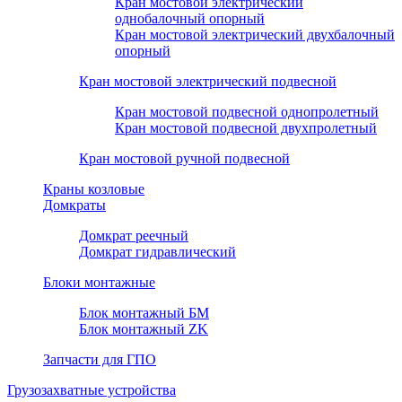
Кран мостовой электрический
однобалочный опорный
Кран мостовой электрический двухбалочный
опорный
Кран мостовой электрический подвесной
Кран мостовой подвесной однопролетный
Кран мостовой подвесной двухпролетный
Кран мостовой ручной подвесной
Краны козловые
Домкраты
Домкрат реечный
Домкрат гидравлический
Блоки монтажные
Блок монтажный БМ
Блок монтажный ZK
Запчасти для ГПО
Грузозахватные устройства