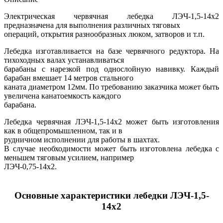
Электрическая червячная лебедка ЛЭЧ-1,5-14х2
предназначена для выполнения различных тяговых
операций, открытия разнообразных люком, затворов и т.п.
Лебедка изготавливается на базе червячного редуктора. На
тихоходных валах устанавливаться
барабаны с нарезкой под однослойную навивку. Каждый
барабан вмешает 14 метров стального
каната диаметром 12мм. По требованию заказчика может быть
увеличена канатоемкость каждого
барабана.
Лебедка червячная ЛЭЧ-1,5-14х2 может быть изготовления
как в общепромышленном, так и в
рудничном исполнении для работы в шахтах.
В случае необходимости может быть изготовлена лебедка с
меньшем тяговым усилием, например
ЛЭЧ-0,75-14х2.
Основные характеристики лебедки ЛЭЧ-1,5-
14х2