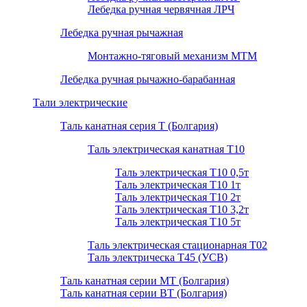
Лебедка ручная червячная ЛРЧ
Лебедка ручная рычажная
Монтажно-тяговый механизм МТМ
Лебедка ручная рычажно-барабанная
Тали электрические
Таль канатная серия Т (Болгария)
Таль электрическая канатная Т10
Таль электрическая Т10 0,5т
Таль электрическая Т10 1т
Таль электрическая Т10 2т
Таль электрическая Т10 3,2т
Таль электрическая Т10 5т
Таль электрическая стационарная Т02
Таль электрическа T45 (УСВ)
Таль канатная серии МТ (Болгария)
Таль канатная серии ВТ (Болгария)