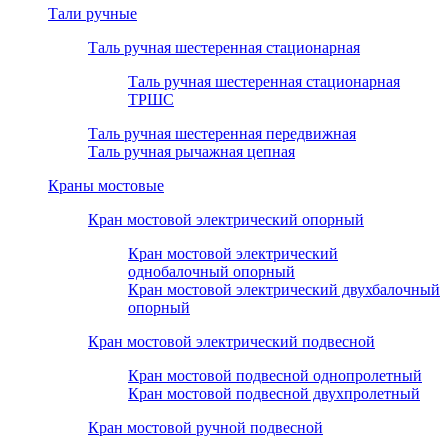
Тали ручные
Таль ручная шестеренная стационарная
Таль ручная шестеренная стационарная
ТРШС
Таль ручная шестеренная передвижная
Таль ручная рычажная цепная
Краны мостовые
Кран мостовой электрический опорный
Кран мостовой электрический
однобалочный опорный
Кран мостовой электрический двухбалочный
опорный
Кран мостовой электрический подвесной
Кран мостовой подвесной однопролетный
Кран мостовой подвесной двухпролетный
Кран мостовой ручной подвесной