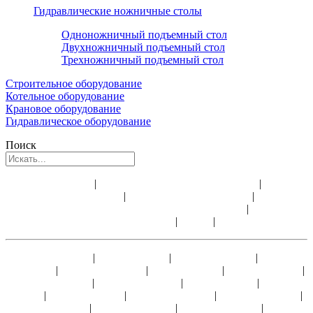
Гидравлические ножничные столы
Одноножничный подъемный стол
Двухножничный подъемный стол
Трехножничный подъемный стол
Строительное оборудование
Котельное оборудование
Крановое оборудование
Гидравлическое оборудование
Поиск
Аренда лебедки
|
Аренда электрической лебедки
|
Аренда
строительной лебедки
|
Аренда ручных лебедок
|
Доставка
электрических лебедок и всего оборудования
|
Ремонт и
обслуживание лебедок
|
Видео
|
Статьи
Лебедка ЛМ-0,5
|
Лебедка ЛМ-1
|
Лебедка ТЛ-14А
|
Лебедка
У5120.60
|
Лебедка ТЛ-9А-1
|
Лебедка ЛМ-2
|
Лебедка ТЭЛ-2
|
Лебедка ЛМ-3,2
|
Лебедка ТЭЛ-3,2
|
Лебедка ЛМ-5
|
Лебедка
ТЭЛ-5
|
Лебедка ТЭЛ-8
|
Лебедка ЛМ-10А
|
Лебедка ТЭЛ-10
|
Лебедка ТЭЛ-15
|
Лебедка ТЭЛ-20
|
Лебедка ТЭЛ-25
|
Лебедка