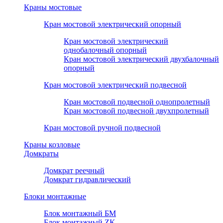
Краны мостовые
Кран мостовой электрический опорный
Кран мостовой электрический
однобалочный опорный
Кран мостовой электрический двухбалочный
опорный
Кран мостовой электрический подвесной
Кран мостовой подвесной однопролетный
Кран мостовой подвесной двухпролетный
Кран мостовой ручной подвесной
Краны козловые
Домкраты
Домкрат реечный
Домкрат гидравлический
Блоки монтажные
Блок монтажный БМ
Блок монтажный ZK