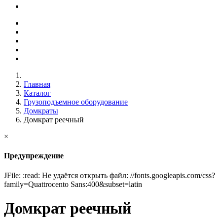
Главная
Каталог
Грузоподъемное оборудование
Домкраты
Домкрат реечный
×
Предупреждение
JFile: :read: Не удаётся открыть файл: //fonts.googleapis.com/css?
family=Quattrocento Sans:400&subset=latin
Домкрат реечный