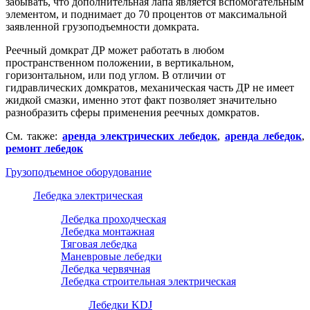
забывать, что дополнительная лапа является вспомогательным
элементом, и поднимает до 70 процентов от максимальной
заявленной грузоподъемности домкрата.
Реечный домкрат ДР может работать в любом
пространственном положении, в вертикальном,
горизонтальном, или под углом. В отличии от
гидравлических домкратов, механическая часть ДР не имеет
жидкой смазки, именно этот факт позволяет значительно
разнобразить сферы применения реечных домкратов.
См. также:
аренда электрических лебедок
,
аренда лебедок
,
ремонт лебедок
Грузоподъемное оборудование
Лебедка электрическая
Лебедка проходческая
Лебедка монтажная
Тяговая лебедка
Маневровые лебедки
Лебедка червячная
Лебедка строительная электрическая
Лебедки KDJ