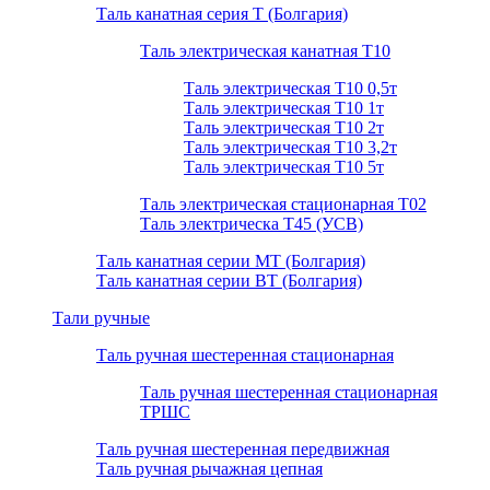
Таль канатная серия Т (Болгария)
Таль электрическая канатная Т10
Таль электрическая Т10 0,5т
Таль электрическая Т10 1т
Таль электрическая Т10 2т
Таль электрическая Т10 3,2т
Таль электрическая Т10 5т
Таль электрическая стационарная Т02
Таль электрическа T45 (УСВ)
Таль канатная серии МТ (Болгария)
Таль канатная серии ВТ (Болгария)
Тали ручные
Таль ручная шестеренная стационарная
Таль ручная шестеренная стационарная
ТРШС
Таль ручная шестеренная передвижная
Таль ручная рычажная цепная