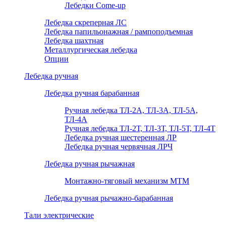
Лебедки Come-up
Лебедка скреперная ЛС
Лебедка папильонажная / рампоподъемная
Лебедка шахтная
Металлургическая лебедка
Опции
Лебедка ручная
Лебедка ручная барабанная
Ручная лебедка ТЛ-2А, ТЛ-3А, ТЛ-5А,
ТЛ-4А
Ручная лебедка ТЛ-2Т, ТЛ-3Т, ТЛ-5Т, ТЛ-4Т
Лебедка ручная шестеренная ЛР
Лебедка ручная червячная ЛРЧ
Лебедка ручная рычажная
Монтажно-тяговый механизм МТМ
Лебедка ручная рычажно-барабанная
Тали электрические